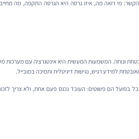
שר: מי רואה מה, איזו גרסה היא הגרסה התקפה, מה מחייב 
ובטחת למידע רגיש, נגישות דיגיטלית ותמיכה במובייל.
ל, נשמעים טכניים — אבל בפועל הם פשוטים: העובד נכנס פעם אחת, ולא 