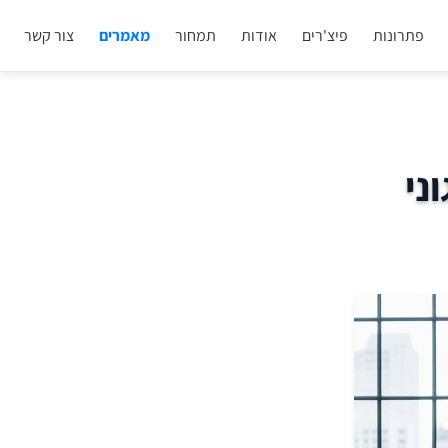
פתרונות
פיצ'רים
אודות
תמחור
מאמרים
צור קשר
ני