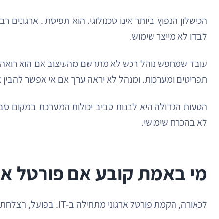
הכישלון הנפוץ ביותר אינו טכנולוגי. הוא תפיסתי. ארגונים
לבדו לא מייצר שימוש.
עובד שמחפש נוהל רכש לא מתרשם מהעיצוב אם הוא רואה של
תפריטים ומערכות. ומנהל לא יראה ערך אם אי אפשר להבין א
הטעות הגדולה היא לבנות סביב יכולות המערכת במקום סבי
לא בהכרח שימושי.
מי באמת קובע אם פורטל ארג
לכאורה, הקמת פורטל ארגוני מתחילה ב-IT. בפועל, הצלחתו נקבעת במפגש בין כמה פונקציות ארגוניות שונות, שלכל אחת מהן אינטרס אחר.