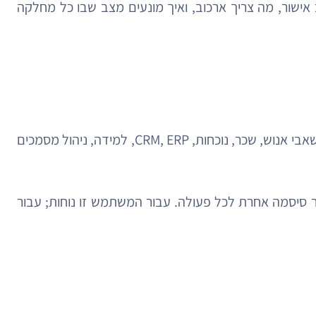
אישור, מה צריך ארכוב, ואיך מונעים מצב שבו כל מחלקה
הצד הטכנולוגי נדרש להפוך את כל זה למערכת יציבה, מאובטחת ונוחה. המשמעות המעשית היא אינטגרציה עם מערכות משאבי אנוש, שכר, נוכחות, CRM, ERP, למידה, ניהול מסמכים
צריך לזכור סיסמה אחרת לכל פעולה. עבור המשתמש זו נוחות; עבור