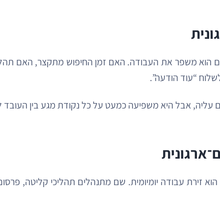
ונית
 הוא משפר את העבודה. האם זמן החיפוש מתקצר, האם תהליכ
שלוח “עוד הודעה”.
עליה, אבל היא משפיעה כמעט על כל נקודת מגע בין העובד לא
ם־ארגונית
פורטל הוא זירת עבודה יומיומית. שם מתנהלים תהליכי קליטה, פר