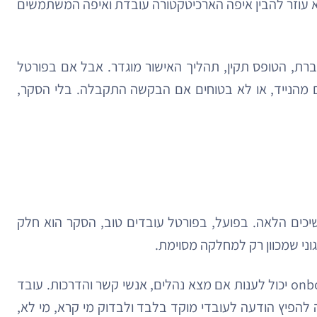
וא עוזר להבין איפה הארכיטקטורה עובדת ואיפה המשתמשים
וברת, הטופס תקין, תהליך האישור מוגדר. אבל אם בפורטל
מהנייד, או לא בטוחים אם הבקשה התקבלה. בלי הסקר,
יכים הלאה. בפועל, בפורטל עובדים טוב, הסקר הוא חלק
ההבדל חשוב. כשסקר יושב בתוך תהליך העבודה, התגובה מדויקת יותר. עובד חדש שמסיים שבוע ראשון בפורטל onboarding יכול לענות אם מצא נהלים, אנשי קשר והדרכות. עובד
ה להפיץ הודעה לעובדי מוקד בלבד ולבדוק מי קרא, מי לא,