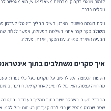
לזהות צווארי בקבוק. מבחינת משאבי אנוש, הוא מאפשר לבד
נופלים בדרך.
ניקח דוגמה פשוטה: הארגון השיק תהליך דיגיטלי לעדכון פ
משולב סקר קצר אחרי השלמת הפעולה, אפשר לגלות שהעו
הבעיה נשארת סמויה. עם הסקר, יש נתון פעולה.
איך סקרים משתלבים בתוך אינטראנט 
הטעות הנפוצה היא לחשוב על סקרים כעל כלי נפרד: פעם 
מהחוויה עצמה. הוא יכול להופיע לאחר קריאת הודעה, בסיום תהליך, באזור אישי, בעמוד onboarding, או 
שטח שנכנס מהטלפון כדי לבדוק עדכון בטיחות יכול לסמן אם