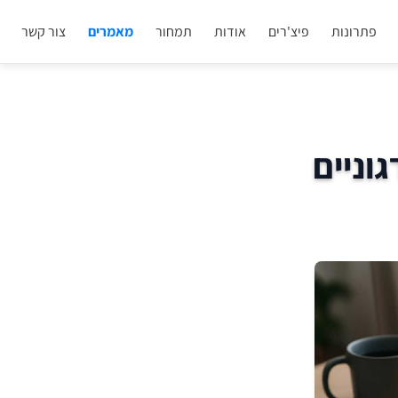
פתרונות
פיצ'רים
אודות
תמחור
מאמרים
צור קשר
וניים