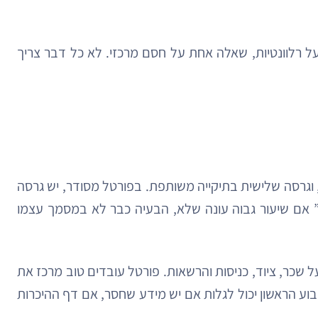
 רלוונטיות, שאלה אחת על חסם מרכזי. לא כל דבר צריך
 וגרסה שלישית בתיקייה משותפת. בפורטל מסודר, יש גרסה
 אם שיעור גבוה עונה שלא, הבעיה כבר לא במסמך עצמו
 שכר, ציוד, כניסות והרשאות. פורטל עובדים טוב מרכז את
האמיתית היא אם המסלול עובד מבחינת המשתמש. סקר onboarding קצר אחרי השבוע הראשון יכול לגלות אם יש מידע שחסר, אם דף ההיכרות