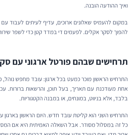
ואיך ההודעה הובנה.
במקום להעמיס שאלונים ארוכים, עדיף לעיתים לעבוד עם 
להפוך לסקר אקלים. לפעמים די במדד קטן כדי לשפר שירות, 
תרחישים שבהם פורטל ארגוני עם סק
התרחיש הראשון מוכר כמעט בכל ארגון: עובד מחפש נוהל, מ
אחת מעודכנת עם תאריך, בעל תוכן, והרשאות ברורות. ע
בלבד, אלא בניווט, במונחים, או במבנה הקטגוריות.
התרחיש השני הוא קליטת עובד חדש. היום הראשון בארגון עמ
ארוך מדי, ואם העובד יודע איפה למצוא דברים גם אחרי שח