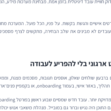
וק חוויית עובד דיגיטלית בזמן אמת. מבחינת מערכות מידע, ה
רטים אישיים והגשת בקשות. על פניו, הכל פועל. המערכת מח
בדים לא מבינים את שלב הבחירה, מתקשים לצרף מסמכים 
ארגוני בלי להפריע לעבודה
ברבעון שולחים שאלון, אוספים תגובות, מסכמים מצגת, וממש
בקמפיין פנים־ארגוני שמכוון רק למחלקה מסוימת.
 התוכן היה נגיש וברור גם במובייל. מנהלת משאבי אנוש יכול