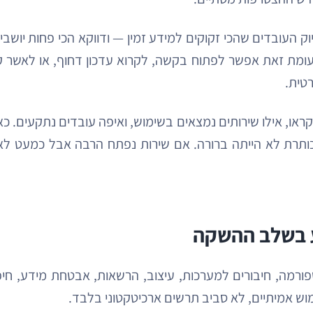
וק העובדים שהכי זקוקים למידע זמין — ודווקא הכי פחות יו
 לעומת זאת אפשר לפתוח בקשה, לקרוא עדכון דחוף, או לאשר 
רטית.
נקראו, אילו שירותים נמצאים בשימוש, ואיפה עובדים נתקעים. כא
ותרת לא הייתה ברורה. אם שירות נפתח הרבה אבל כמעט לא 
ע בשלב ההשקה
פורמה, חיבורים למערכות, עיצוב, הרשאות, אבטחת מידע, חיפ
וש אמיתיים, לא סביב תרשים ארכיטקטוני בלבד.