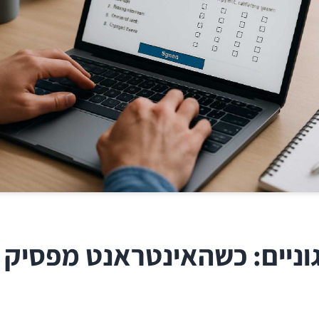
וניים: כשהאינטראנט מפסיק ל