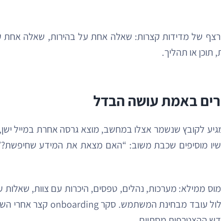
רצף של מדידות קצרות: שאלה אחת על בהירות, שאלה אחת על
תוכן או תהליך.
רים באמת עושה הבדל
גיע לקובץ שנשמר אצלו במחשב, מוצא גרסה אחרת במייל ישן,
כשיו מוסיפים שכבת משוב: “האם מצאת את המידע שחיפשת?”
וס ממילא: מערכות, נהלים, טפסים, היכרות עם צוות, שאלות על
כל זה במסלול מסודר. אבל השאלה 
ודש ההצטרפות מסתיים.