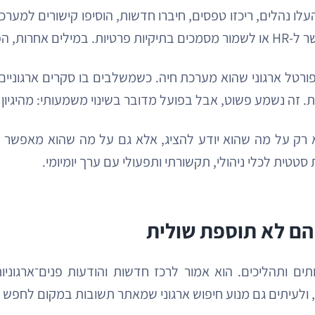
לו נהלים, ריכזו טפסים, חיברו חדשות, הוסיפו קישורים למערכו
רמה מסביבו.
 פורטל ארגוני שהוא מערכת חיה. כשמשלבים בו סקרים ארגוניי
. זה נשמע פשוט, אבל בפועל מדובר בשינוי משמעותי: מהיגיון 
רק על מה שהוא יודע להציג, אלא גם על מה שהוא מאפשר לאר
טטית לכלי ניהולי, תקשורתי ותפעולי עם ערך יומיומי.
 הם לא תוספת שולית
ם ותהליכים. הוא אמור לרכז חדשות והודעות פנים־ארגוניות
ת, ולעיתים גם מנוע חיפוש ארגוני שמאתר תשובות במקום לחפש ב