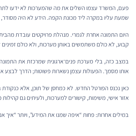
פעם, המשרד עצמו השלים את מה שהמערכות לא ידעו לתת. אם
שמעת עליו במקרה ליד מכונת הקפה. הידע לא היה מסודר, 
היום התמונה אחרת לגמרי. מנהלת פרויקטים עובדת מהבית,
קבוע, לא כולם משתמשים באותן מערכות, ולא כולם זמינים 
במצב כזה, בלי מערכת פנים־ארגונית שמרכזת את התמונה, 
אותו מסמך. הפעולות עצמן נשארות פשוטות; הדרך לבצע או
כאן נכנס הפורטל החדש. לא כמחסן של תוכן, אלא כנקודת גי
אזור אישי, משימות, קישורים למערכות, ולעיתים גם קהילות 
במילים אחרות: פחות “איפה שמנו את המידע”, ויותר “איך א