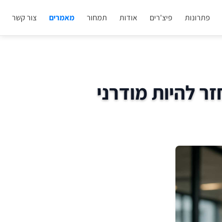
פתרונות
פיצ'רים
אודות
תמחור
מאמרים
צור קשר
ר להיות מודרני