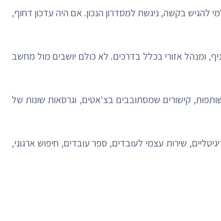
להגיש בקשה, ניגשת למסדרון הנכון. אם היה עדכון דחוף,
, ומנהל אזורי בכלל בדרכים. לא כולם יושבים מול מחשב
ותפות, קישורים שמסתובבים בצ'אטים, וגרסאות שונות של
טליים, שירות עצמי לעובדים, ספר עובדים, חיפוש ארגוני,