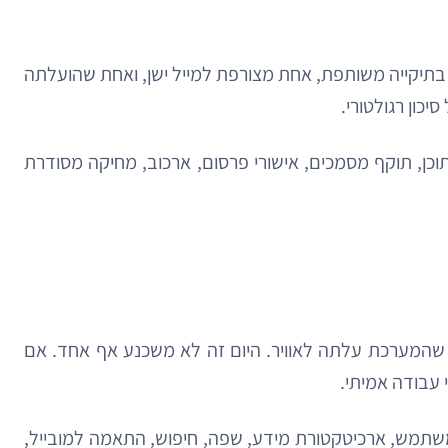
חת בתיקייה משותפת, אחת מצורפת למייל ישן, ואחת שהועלתה
כון רגולטורי.
כן, תוקף מסמכים, אישורי פרסום, ארכוב, מחיקה מסודרת
ע שהמערכת עלתה לאוויר. היום זה לא משכנע אף אחד. אם
 עבודה אמיתי.
ת משתמש, ארכיטקטורת מידע, שפה, חיפוש, התאמה למובייל,