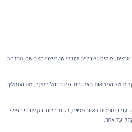
רצית, צוותים גלובליים ועובדי שטח יצרו מצב שבו המרחב
קבית של המציאות הארגונית: מה הנוהל התקף, מה התהליך
עובדי סניפים באזור מסוים, רק מנהלים, רק עובדי תפעול,
הל יעד אחר.