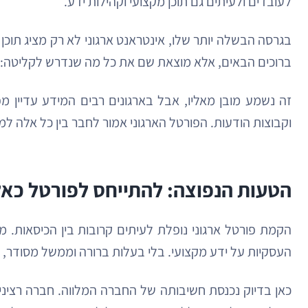
לעובדים ולעיתים גם תוכן מקצועי וקהילות ידע.
בגרסה הבשלה יותר שלו, אינטראנט ארגוני לא רק מציג תו
ברוכים הבאים, אלא מוצאת שם את כל מה שנדרש לקליטה: ט
זה נשמע מובן מאליו, אבל בארגונים רבים המידע עדיין מ
וקבוצות הודעות. הפורטל הארגוני אמור לחבר בין כל אלה למ
הטעות הנפוצה: להתייחס לפורטל כאל פרויק
הקמת פורטל ארגוני נופלת לעיתים קרובות בין הכיסאות. 
העסקיות על ידע מקצועי. בלי בעלות ברורה וממשל מסודר, 
כאן בדיוק נכנסת חשיבותה של החברה המלווה. חברה רצינ