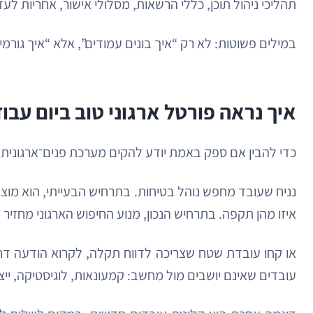
תהליכי ניהול תוכן, כללי הרשאות, מסלולי אישור, אחריות לעד
במילים פשוטות: לא רק “איך בונים עמודים”, אלא “איך גורמי
איך נראה פורטל ארגוני טוב ביום עבוד
כדי להבין אם ספק באמת יודע להקים מערכת פנים־ארגונית
נניח שעובד מחפש נוהל בטיחות. בתרחיש הבעייתי, הוא מוצ
איזו מהן תקפה. בתרחיש הנכון, מנוע החיפוש הארגוני מחזי
או קחו עובדת שטח שצריכה לדווח תקלה, לקרוא הודעה דחו
עובדים שאינם יושבים מול מחשב: קמעונאות, לוגיסטיקה, ייצו