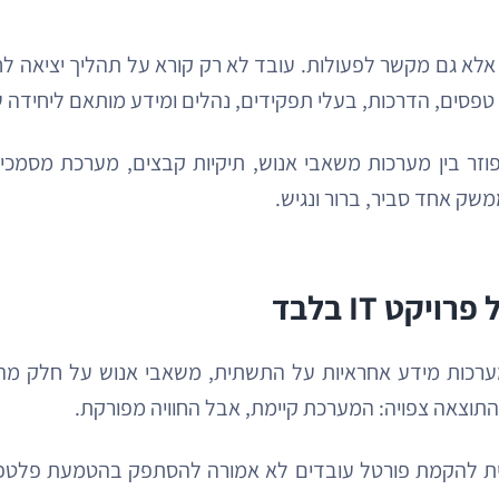
כן אלא גם מקשר לפעולות. עובד לא רק קורא על תהליך יציא
פסים, הדרכות, בעלי תפקידים, נהלים ומידע מותאם ליחידה 
פוזר בין מערכות משאבי אנוש, תיקיות קבצים, מערכת מסמכי
משק אחד סביר, ברור ונגיש.
ט IT בלבד
מערכות מידע אחראיות על התשתית, משאבי אנוש על חלק מהתו
התוצאה צפויה: המערכת קיימת, אבל החוויה מפורקת.
ית להקמת פורטל עובדים לא אמורה להסתפק בהטמעת פלטפורמ