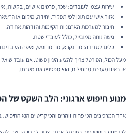
שירות עצמי לעובדים: שכר, פרטים אישיים, בקשות, איש
אזור אישי עם תוכן לפי תפקיד, יחידה, מיקום או הרשאה
חיבור למערכות הארגוניות הקיימות והזדהות אחודה.
גישה נוחה ממובייל, כולל לעובדי שטח.
כלים למדידה: מה נקרא, מה מחופש, ואיפה העובדים 
מעל הכול, הפורטל צריך להציע היגיון פשוט. אם עובד שוא
או באיזו מערכת מתחילים, הוא מפספס את מטרתו.
מנוע חיפוש ארגוני: הלב השקט של ה
אחד המרכיבים הכי פחות זוהרים והכי קריטיים הוא החיפוש. 
לכן מנוע חיפוש טוב בפורטל ארגוני צריך להבין הקשר, להצ