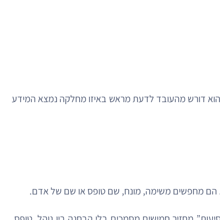
אם הוא דורש מהעובד לדעת מראש באיזו מחלקה נמצא המידע
ן”. הם מחפשים משימה, מונח, שם טופס או שם של אדם.
סיעות” מחזיר חמישים מסמכים בלי הבחנה בין נוהל, טופס,