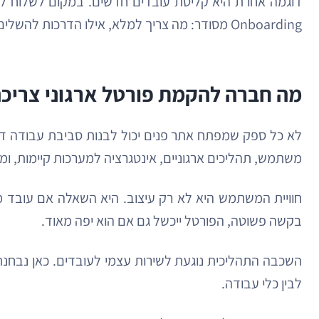
דוגמה אחרת היא קליטת עובדים חדשים. במקום לשלוח לעוב
Onboarding מסודר: מה צריך למלא, אילו הדרכות להשלים, למי פונים, ואיפה רואים את המידע הרלוונטי לתפקיד.
מה חברה להקמת פורטל ארגוני צריכ
לא כל ספק שמפתח אתר פנים יכול לבנות סביבת עבודה דיג
משתמש, תהליכים ארגוניים, אינטגרציה למערכות קיימות, ו
חוויית המשתמש היא לא רק עיצוב. היא השאלה אם עובד מג
בקשה פשוטה, הפורטל ייכשל גם אם הוא יפה מאוד.
לבין כלי עבודה.