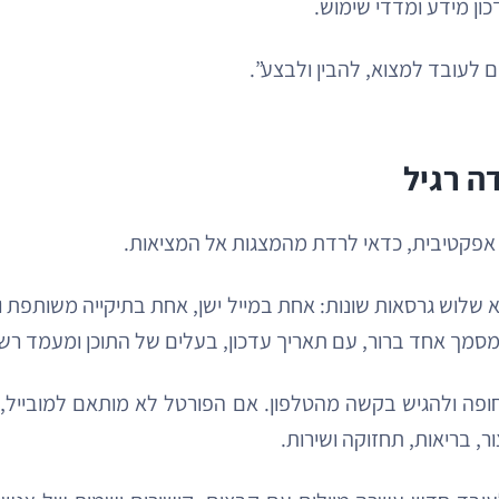
כון מידע ומדדי שימוש.
ם לעובד למצוא, להבין ולבצע”.
ה רגיל
 אפקטיבית, כדאי לרדת מהמצגות אל המציאות.
א שלוש גרסאות שונות: אחת במייל ישן, אחת בתיקייה משותפת
ר מסמך אחד ברור, עם תאריך עדכון, בעלים של התוכן ומעמד ר
פה ולהגיש בקשה מהטלפון. אם הפורטל לא מותאם למובייל, מב
ר, בריאות, תחזוקה ושירות.