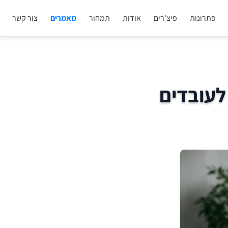
פתרונות
פיצ'רים
אודות
תמחור
מאמרים
צור קשר
לעובדים