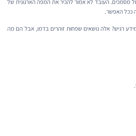
י אנוש, שכר, נוכחות, CRM, ERP, מערכות שירות, למידה וניהול מסמכים. העובד לא אמור להכיר את המפה הארגונית של
ה ככל האפשר.
מידע רגיש? אלה נושאים שפחות זוהרים בדמו, אבל הם מה