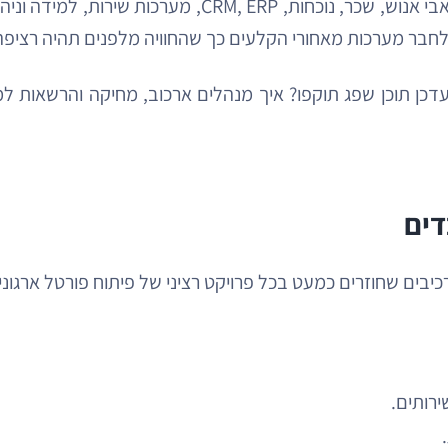
השכבה הטכנולוגית נוגעת לממשק עם מערכות קיימות: משאב
 לחבר מערכות מאחורי הקלעים כך שהחוויה מלפנים תהיה רציפ
כן תוכן שפג תוקפו? איך מנהלים ארכוב, מחיקה והרשאות ל
דים
רכיבים שחוזרים כמעט בכל פרויקט רציני של פיתוח פורטל ארגוני.
ירותים.