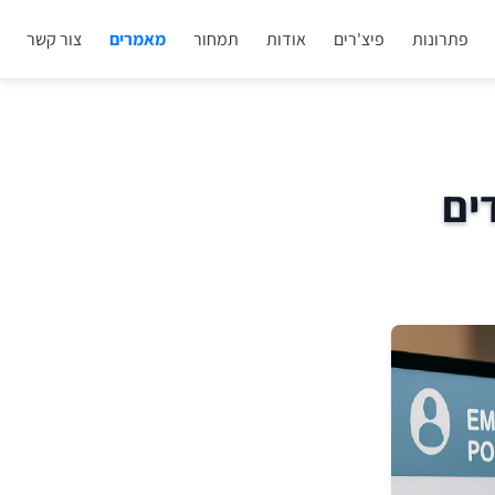
פתרונות
פיצ'רים
אודות
תמחור
מאמרים
צור קשר
ים