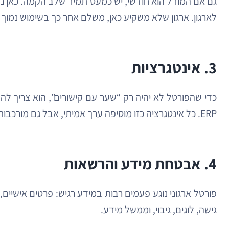
גם אם המודל הוא חודשי, יש כמעט תמיד שלב הקמה. כאן נבנ
לארגון. ארגון שלא משקיע כאן, משלם אחר כך בשימוש נמוך 
3. אינטגרציות
ERP. כל אינטגרציה כזו מוסיפה ערך אמיתי, אבל גם מורכבות, עלות ותחזוקה.
4. אבטחת מידע והרשאות
פורטל ארגוני נוגע פעמים רבות במידע רגיש: פרטים אישיים,
גישה, לוגים, גיבוי, וממשל מידע.