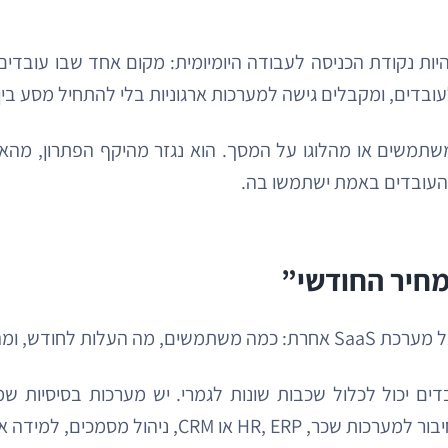
יות נקודת הכניסה לעבודה היומיומית: מקום אחד שבו עובדים
דים, ומקבלים גישה למערכות ארגוניות בלי להתחיל מסע בין קי
שתמשים או מהלוגו על המסך. הוא נגזר מהיקף הפתרון, מהא
העובדים באמת ישתמשו בה.
מחיר החודשי”
טימית, אבל חלקית מאוד.
בדים יכול לכלול שכבות שונות לגמרי. יש מערכות בסיסיות ש
ול ידע, ואפילו חיפוש מבוסס בינה מלאכותית.