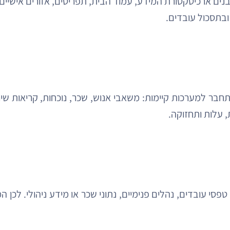
ים ארכיטקטורת המידע, עמוד הבית, תפריטים, אזורים אישיים,
ובתסכול עובדים.
 טפסי עובדים, נהלים פנימיים, נתוני שכר או מידע ניהולי. לכ