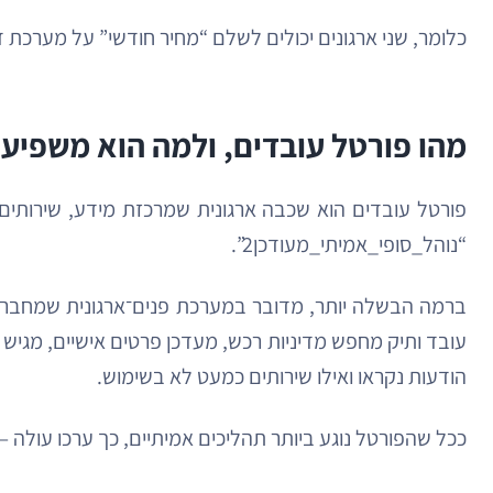
כלומר, שני ארגונים יכולים לשלם “מחיר חודשי” על מערכת 
מהו פורטל עובדים, ולמה הוא משפיע 
פורטל עובדים הוא שכבה ארגונית שמרכזת מידע, שירותים 
“נוהל_סופי_אמיתי_מעודכן2”.
ברמה הבשלה יותר, מדובר במערכת פנים־ארגונית שמחברת בי
עובד ותיק מחפש מדיניות רכש, מעדכן פרטים אישיים, מגיש
הודעות נקראו ואילו שירותים כמעט לא בשימוש.
ככל שהפורטל נוגע ביותר תהליכים אמיתיים, כך ערכו עולה 